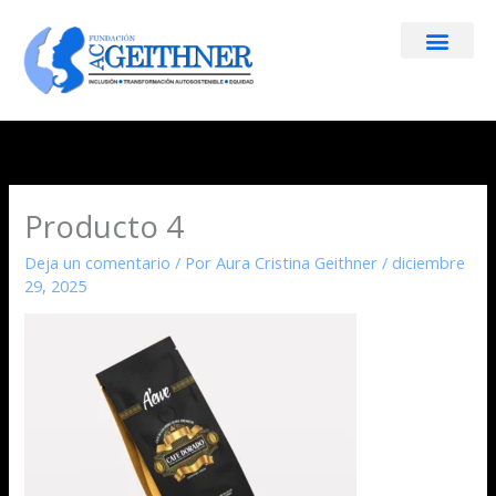
Ir
al
contenido
Producto 4
Deja un comentario
/ Por
Aura Cristina Geithner
/
diciembre
29, 2025