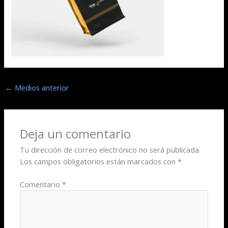
←
Medios anterior
Deja un comentario
Tu dirección de correo electrónico no será publicada.
Los campos obligatorios están marcados con
*
Comentario
*